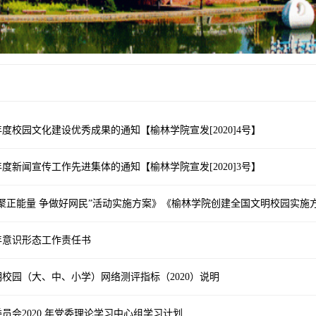
9年度校园文化建设优秀成果的通知【榆林学院宣发[2020]4号】
9年度新闻宣传工作先进集体的通知【榆林学院宣发[2020]3号】
聚正能量 争做好网民”活动实施方案》《榆林学院创建全国文明校园实施方案
0年意识形态工作责任书
校园（大、中、小学）网络测评指标（2020）说明
员会2020 年党委理论学习中心组学习计划