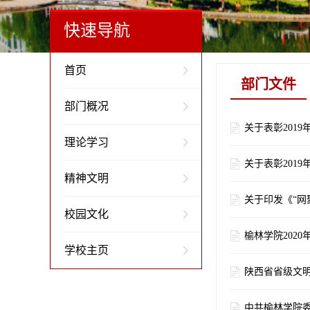
快速导航
首页
部门文件
部门概况
关于表彰201
理论学习
关于表彰201
精神文明
关于印发《“网
校园文化
榆林学院202
学校主页
陕西省省级文明
中共榆林学院委