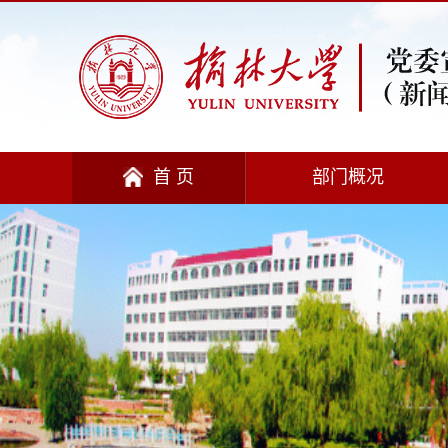
首 页
部门概况